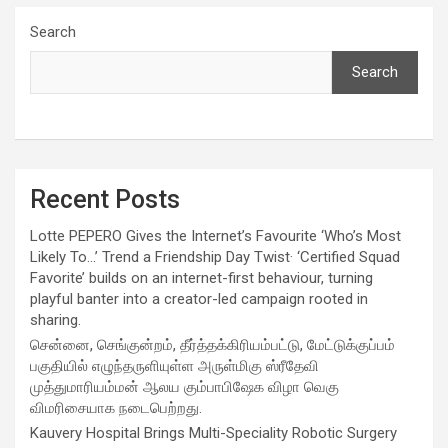
Search
Search
Recent Posts
Lotte PEPERO Gives the Internet’s Favourite ‘Who’s Most
Likely To…’ Trend a Friendship Day Twist· ‘Certified Squad
Favorite’ builds on an internet-first behaviour, turning
playful banter into a creator-led campaign rooted in
sharing.
சென்னை, செங்குன்றம், தீர்த்தக்கிரியம்பட்டு, மேட்டுக்குப்பம்
பகுதியில் எழுந்தருளியுள்ள அருள்மிகு ஸ்ரீதேவி
முத்துமாரியம்மன் ஆலய கும்பாபிஷேக விழா வெகு
விமரிசையாக நடைபெற்றது.
Kauvery Hospital Brings Multi-Speciality Robotic Surgery